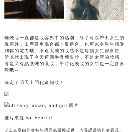
煙燻妝一直都是妝容界中的熱潮，除了可以帶出女生的
嫵媚外，出席隆重場合都非常適合，也可以令男生感受
到你的電力哦～不過太濃的妝感不是每個女生都喜歡，
所以就出現了今天這個半微燻眼妝，不是太濃的妝感，
可是又有點微燻的眼妝，平時化淡妝的女生也一定會喜
歡哦～
決定了明天出門化這個妝！
圖片來源:we heart it
以上文章由作者特約撰寫或授權提供，內容謹反映作者意見，