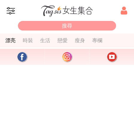
漂亮
時裝
生活
戀愛
瘦身
專欄