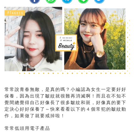
常常說青春無敵，是真的嗎？小編認為女生一定要好好
保養，因為出現了皺紋就很難再消滅啊！而且在不知不
覺間總覺得自己好像長了很多皺紋和斑，好像真的要下
定決心好好保養了～快來看看以下的４個常犯的皺紋動
作，如果做了就要戒掉啦！
常常低頭用電子產品