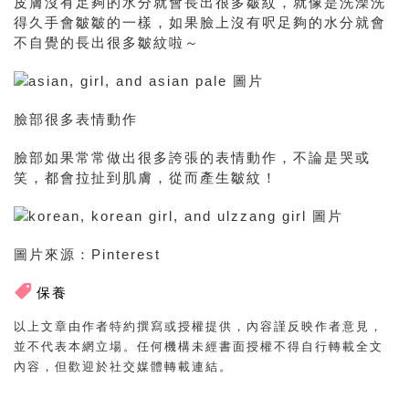
皮膚沒有足夠的水分就會長出很多皺紋，就像是洗澡洗
得久手會皺皺的一樣，如果臉上沒有呎足夠的水分就會
不自覺的長出很多皺紋啦～
臉部很多表情動作
臉部如果常常做出很多誇張的
表情動作，不論是哭或
笑，都會拉扯到肌膚，從而產生皺紋！
圖片來源：Pinterest
保養
以上文章由作者特約撰寫或授權提供，內容謹反映作者意見，
並不代表本網立場。任何機構未經書面授權不得自行轉載全文
內容，但歡迎於社交媒體轉載連結。