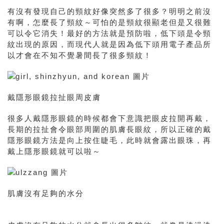
有沒有發現自己的頸紋好像突然多了很多？明明之前沒
有啊，怎麼長了
頸紋～可怕的是頸紋很顯老但是又很難
可以令它消失！最好的方法就是預防啦，低下頭是令頸
紋出現的原因，而現代人就是因為低下頭用電子產品所
以才會在不知不覺暑間長了很多頸紋！
戴隱形眼鏡拉扯眼周皮膚
很多人
戴隱形眼鏡的時候都會下意識把眼皮拉開再戴，
長期的拉扯會令眼部周圍的肌膚
長眼紋，所以正確的戴
隱形眼鏡方法是向上按住睫毛，此時就會露出眼珠，再
戴上隱形眼鏡就可以啦～
肌膚沒有足夠的水分