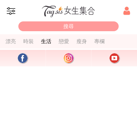
漂亮
時裝
生活
戀愛
瘦身
專欄