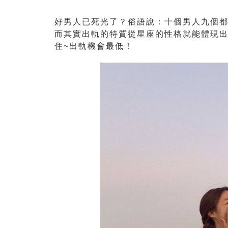
好男人已死光了？俗語說：十個男人九個
而其實出軌的特質從星座的性格就能體現出
住~出軌機會最低！