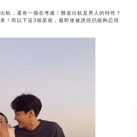
都出軌，還有一個在考慮！難道出軌是男人的特性？
來！而以下這3個星座，最即使被誘惑仍能夠忍得