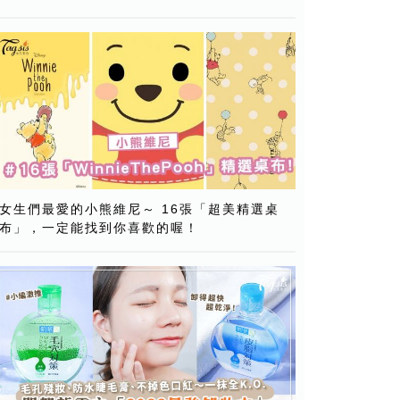
女生們最愛的小熊維尼～ 16張「超美精選桌
布」，一定能找到你喜歡的喔！