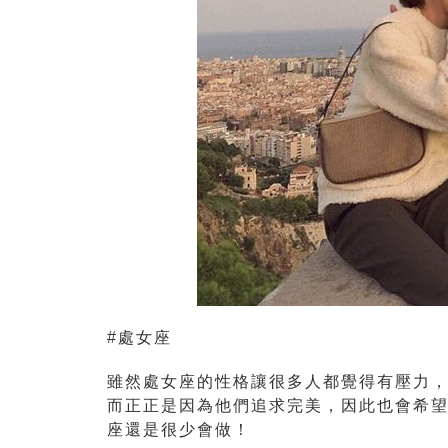
#處女座
雖然處女座的性格讓很多人都覺得有壓力
而正正是因為他們追求完美，因此也會希
座還是很少會做！