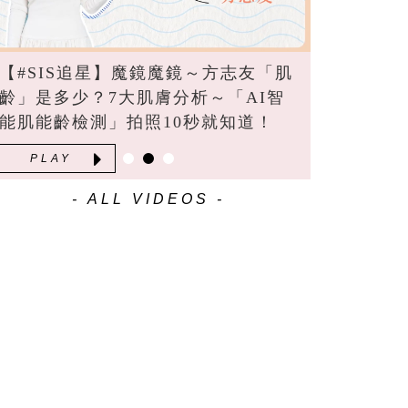
【#SIS追星】魔鏡魔鏡～方志友「肌
齡」是多少？7大肌膚分析～「AI智
能肌能齡檢測」拍照10秒就知道！
PLAY
- ALL VIDEOS -