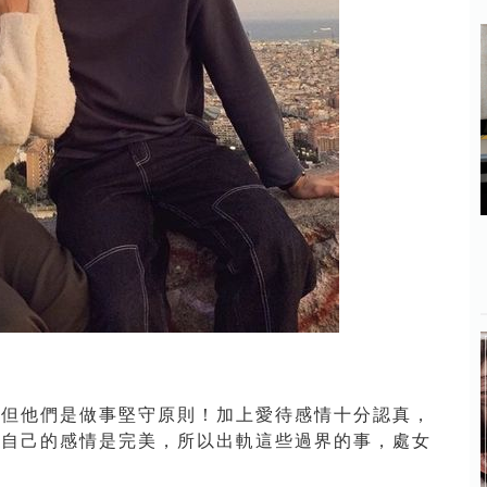
，但他們是做事堅守原則！加上愛待感情十分認真，
望自己的感情是完美，所以出軌這些過界的事，處女