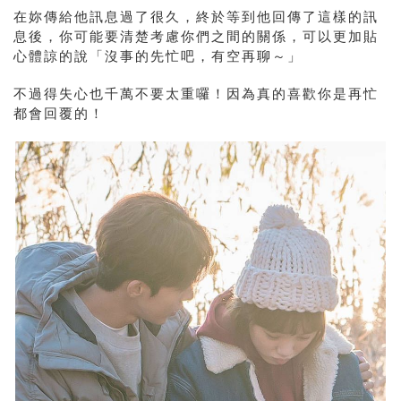
在妳傳給他訊息過了很久，終於等到他回傳了這樣的訊
息後，你可能要清楚考慮你們之間的關係，可以更加貼
心體諒的說「沒事的先忙吧，有空再聊～」
不過得失心也千萬不要太重囉！因為真的喜歡你是再忙
都會回覆的！