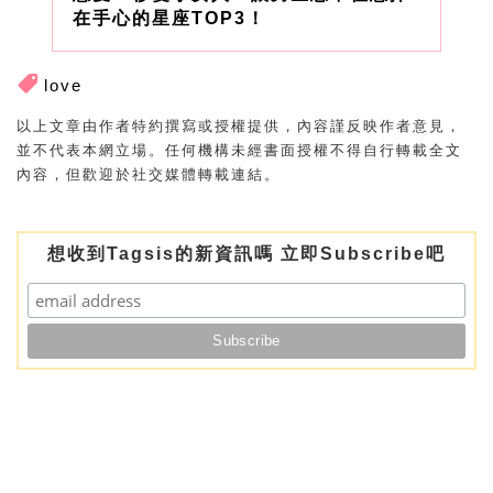
在手心的星座TOP3！
love
以上文章由作者特約撰寫或授權提供，內容謹反映作者意見，
並不代表本網立場。任何機構未經書面授權不得自行轉載全文
內容，但歡迎於社交媒體轉載連結。
想收到Tagsis的新資訊嗎 立即Subscribe吧