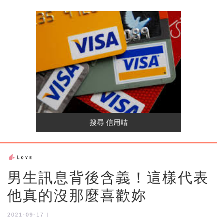
男生訊息背後含義！這樣代表
他真的沒那麼喜歡妳
2021-09-17 |