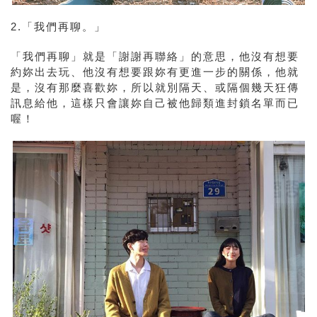
2.「我們再聊。」
「我們再聊」就是「謝謝再聯絡」的意思，他沒有想要
約妳出去玩、他沒有想要跟妳有更進一步的關係，他就
是，沒有那麼喜歡妳，所以就別隔天、或隔個幾天狂傳
訊息給他，這樣只會讓妳自己被他歸類進封鎖名單而已
喔！