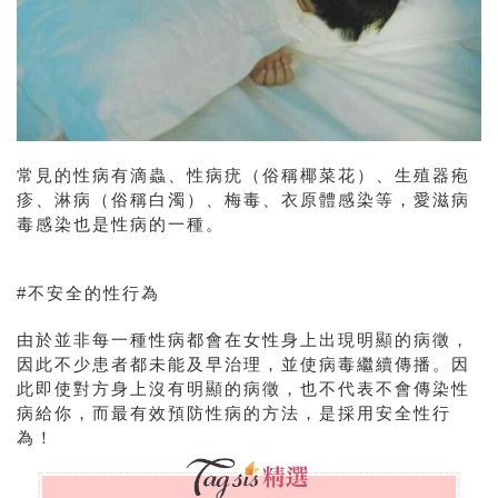
常見的性病有滴蟲、性病疣（俗稱椰菜花）、生殖器疱
疹、淋病（俗稱白濁）、梅毒、衣原體感染等，愛滋病
毒感染也是性病的一種。
#不安全的性行為
由於並非每一種性病都會在女性身上出現明顯的病徵，
因此不少患者都未能及早治理，並使病毒繼續傳播。因
此即使對方身上沒有明顯的病徵，也不代表不會傳染性
病給你，而最有效預防性病的方法，是採用安全性行
為！