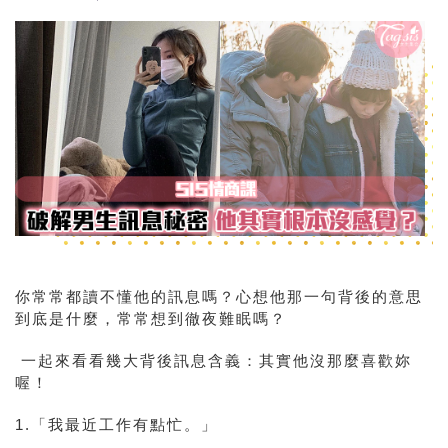
你常常都讀不懂他的訊息嗎？心想他那一句背後的意思
到底是什麼，常常想到徹夜難眠嗎？
一起來看看幾大背後訊息含義：其實他沒那麼喜歡妳
喔！
1.「我最近工作有點忙。」