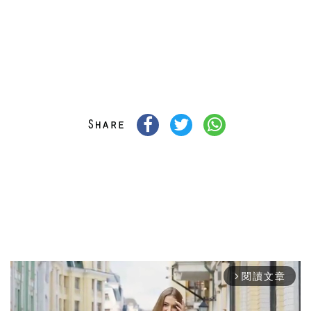
閱讀文章
arrow_forward_ios