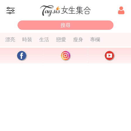
漂亮
時裝
生活
戀愛
瘦身
專欄