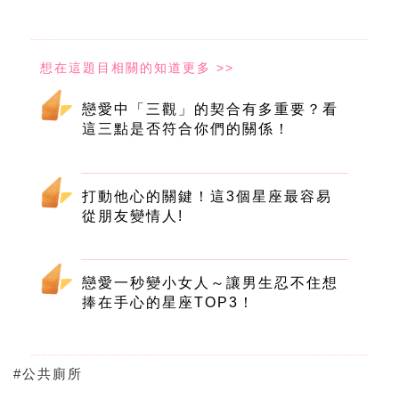
戀愛中「三觀」的契合有多重要？看
這三點是否符合你們的關係！
打動他心的關鍵！這3個星座最容易
從朋友變情人!
戀愛一秒變小女人～讓男生忍不住想
捧在手心的星座TOP3！
#公共廁所