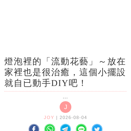
燈泡裡的「流動花藝」～放在
家裡也是很治癒，這個小擺設
就自已動手DIY吧！
J
JOY
| 2026-08-04