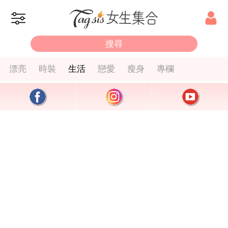
漂亮
時裝
生活
戀愛
瘦身
專欄