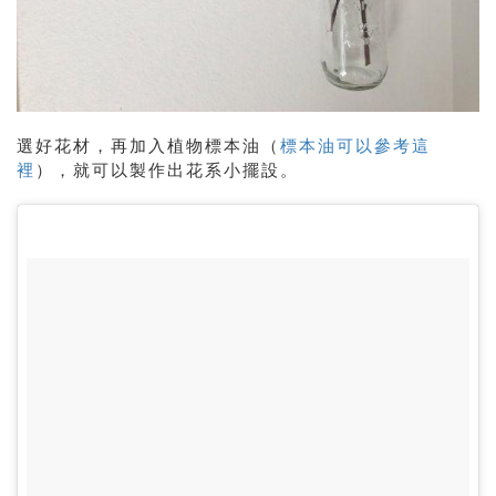
選好花材，再加入植物標本油（
標本油可以參考這
裡
），就可以製作出花系小擺設。