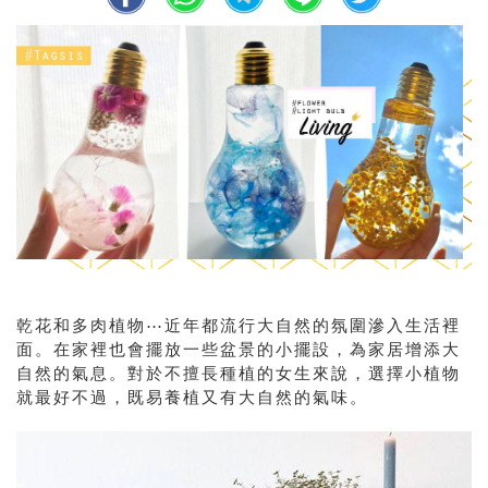
乾花和多肉植物⋯近年都流行大自然的氛圍滲入生活裡
面。在家裡也會擺放一些盆景的小擺設，為家居增添大
自然的氣息。對於不擅長種植的女生來說，選擇小植物
就最好不過，既易養植又有大自然的氣味。