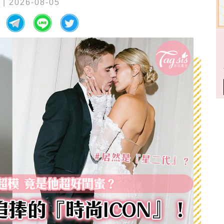
a
| 2026-08-05