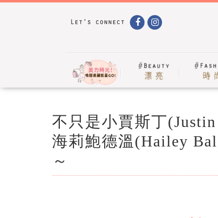
不只是小賈斯丁(Justin
海莉鮑德溫(Hailey Ba
～