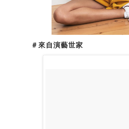
＃來自演藝世家