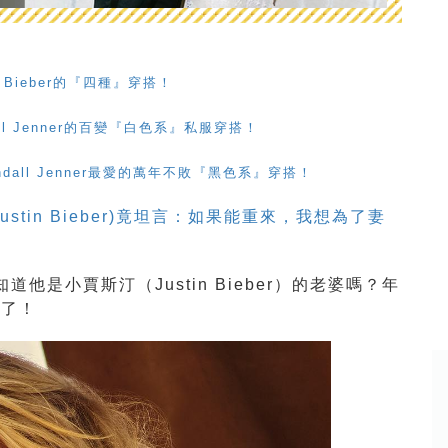
 Bieber的『四種』穿搭！
l Jenner的百變『白色系』私服穿搭！
all Jenner最愛的萬年不敗『黑色系』穿搭！
stin Bieber)竟坦言：如果能重來，我想為了妻
只知道他是小賈斯汀（Justin Bieber）的老婆嗎？年
品了！