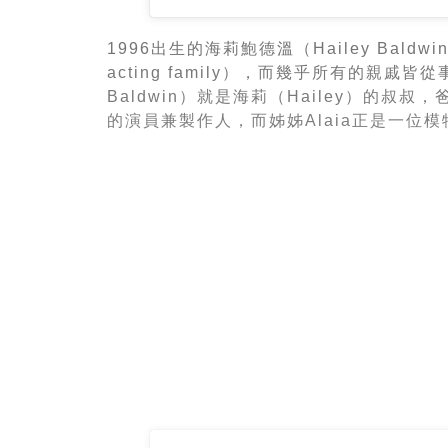
1996出生的海莉鮑德溫（Hailey Bald
acting family），而幾乎所有的親
Baldwin）就是海莉（Hailey）的叔叔，
的演員兼製作人，而姊姊Alaia正是一位