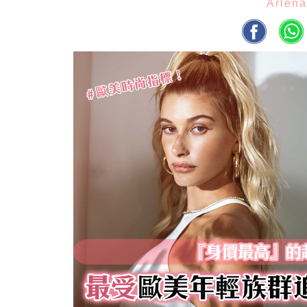
Arlen