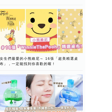
女生們最愛的小熊維尼～ 16張「超美精選桌
布」，一定能找到你喜歡的喔！