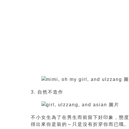
3. 自然不造作
不小女生為了在男生而前留下好印象，態度
得出來你是裝的～只是沒有折穿你而已哦