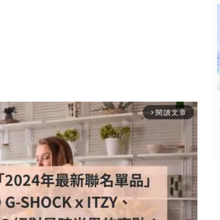
閱讀文章
arrow_forward_ios