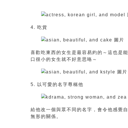
4. 吃貨
喜歡吃東西的女生是最容易約的～這也是
口很小的女生就不好意思咯～
5. 以可愛的名字尊稱他
給他改一個與眾不同的名字，會令他感覺
無形的關係。