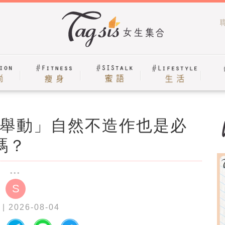
舉動」自然不造作也是必
嗎？
S
| 2026-08-04