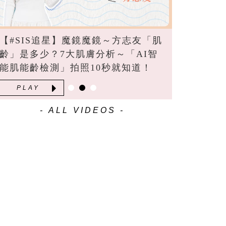
【#SIS追星】魔鏡魔鏡～方志友「肌
齡」是多少？7大肌膚分析～「AI智
能肌能齡檢測」拍照10秒就知道！
PLAY
- ALL VIDEOS -