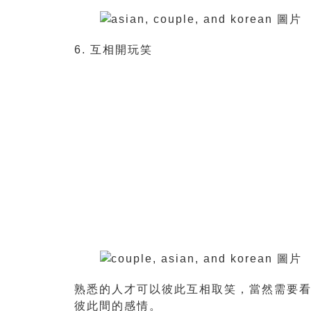
6. 互相開玩笑
熟悉的人才可以彼此互相取笑，當然需要
彼此間的感情。