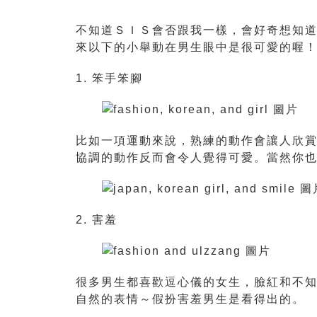
不知道ＳＩＳ會否跟我一樣，會好奇想知
來以下的小舉動在男生眼中是很可愛的喔
1. 笨手笨腳
比如一項運動來說，熟練的動作會讓人欣
協調的動作反而會令人覺得可愛。當然你
2. 害羞
很多男生都喜歡逗心儀的女生，臉紅和不
自然的表情～假扮害羞男生是看得出的。