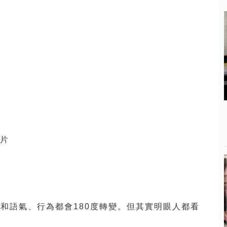
和語氣、行為都會180度轉變。但其實明眼人都看
。