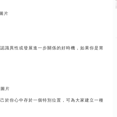
能認識異性或發展進一步關係的好時機，如果你是胃
自己於你心中存於一個特別位置，可為大家建立一種