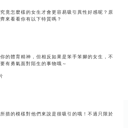
道究竟怎麼樣的女生才會更容易吸引異性好感呢？原
！齊來看看你有以下特質嗎？
賞你的體育精神，但相反如果是笨手笨腳的女生，不
也要有勇氣面對陌生的事物哦～
知所措的模樣對他們來說是很吸引的哦！不過只限於