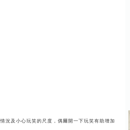
看情況及小心玩笑的尺度，偶爾開一下玩笑有助增加