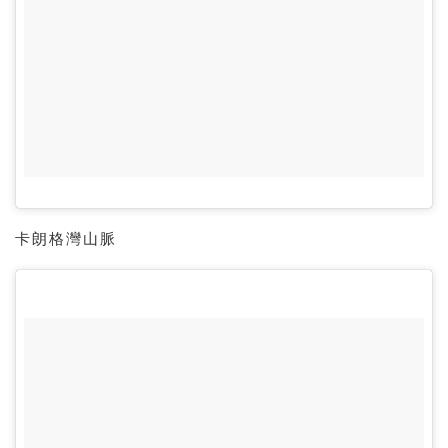
卡朗格灣山脈