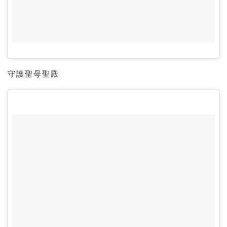
守護聖母聖殿