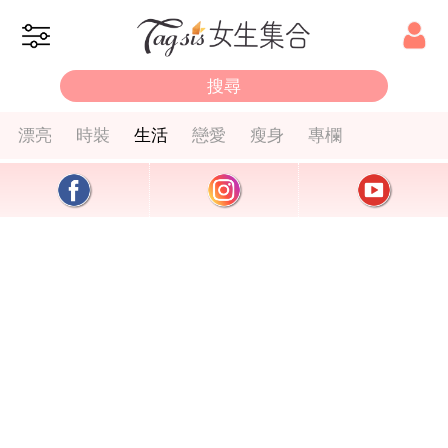
漂亮
時裝
生活
戀愛
瘦身
專欄