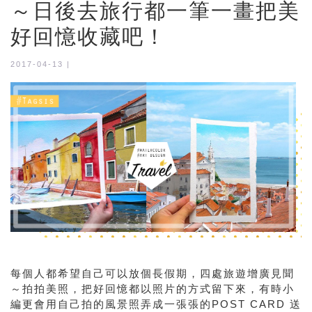
～日後去旅行都一筆一畫把美
好回憶收藏吧！
2017-04-13 |
每個人都希望自己可以放個長假期，四處旅遊增廣見聞
～拍拍美照，把好回憶都以照片的方式留下來，有時小
編更會用自己拍的風景照弄成一張張的POST CARD 送