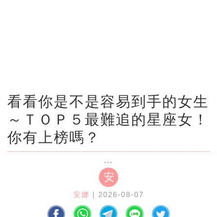
看看你是不是容易到手的女生
～ＴＯＰ５最難追的星座女！
你有上榜嗎？
安
安娜
| 2026-08-07