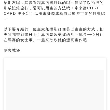
給朋友呢，其實過程真的挺好玩的哦～但除了以拍照的
形成記錄旅行，還可以用畫的方法哦！拿來當POST
CARD 說不定可以用來賺錢成為自己環遊世界的經費呢
～
以下要介紹的一位畫家兼攝影師便是以畫畫的方式，把
美景都畫到畫冊上！真的是超美麗的呀～她是一位居住
在馬賽的女士哦。一起來欣欣她的漂亮畫作吧！
伊夫城堡