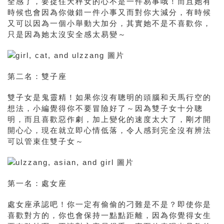
全感了，要捉住天秤女的心不是一件易事哦！而且她有
時候也會因為你做錯一件小事又而對你大減分，有時候
又可以因為一個小舉動大加分，其實她不是不喜歡你，
只是因為她太沒安全感太易變～
第二名：雙子座
雙子女是鬼靈精！如果你沒有聰明的頭腦和天馬行空的
想法，小編覺得你不要冒險好了～因為雙子女十分聰
明，而且喜歡惡作劇，加上變化的速度太大了，剛才開
開心心，現在就立即心情低落，令人感到完全沒有辨法
可以管束住雙子女～
第一名：處女座
處女座承認吧！你一定有偷偷的刁難是不是？即使你是
喜歡對方的，你也會保持一點點距離，因為你覺得女生