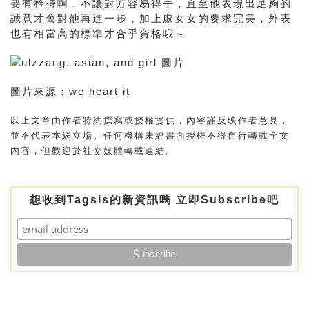
要有矜持啊，不讓對方容易得手，直至他表現出足夠的
誠意才會對他再進一步，加上處女女的要求完美，外表
也有相當高的標準才合乎資格哦～
圖片來源：we heart it
以上文章由作者特約撰寫或授權提供，內容謹反映作者意見，
並不代表本網立場。任何機構未經書面授權不得自行轉載全文
內容，但歡迎於社交媒體轉載連結。
想收到Tagsis的新資訊嗎 立即Subscribe吧