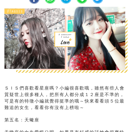
ＳＩＳ們喜歡看星座嗎？小編很喜歡哦，雖然有些人會
質疑世上很多種人，把所有人都分成１２座是不準的，
可是有的特徵小編就覺得挺準的哦～快來看看頭５位最
難追的女生，看看你有沒有上榜啦～
第五名：天蠍座