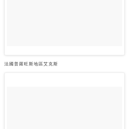
法國普羅旺斯地區艾克斯