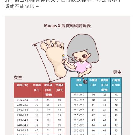
碼就不能穿啦～