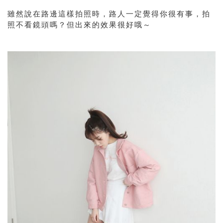
雖然說在路邊這樣拍照時，路人一定覺得你很有事，拍
照不看鏡頭嗎？但出來的效果很好哦～