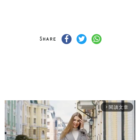
閱讀文章
arrow_forward_ios