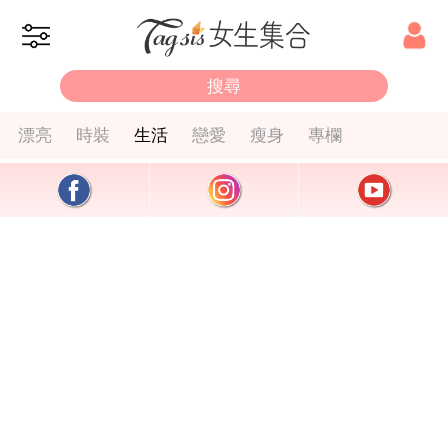
漂亮
時裝
生活
戀愛
瘦身
專欄