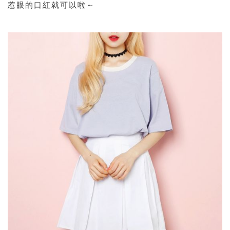
惹眼的口紅就可以啦～