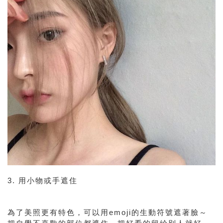
3. 用小物或手遮住
為了美照更有特色，可以用emoji的生動符號遮著臉～