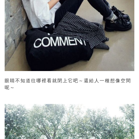
眼睛不知道往哪裡看就閉上它吧～還給人一種想像空間
呢～