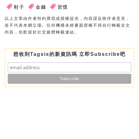
鞋子
金錢
習慣
以上文章由作者特約撰寫或授權提供，內容謹反映作者意見，
並不代表本網立場。任何機構未經書面授權不得自行轉載全文
內容，但歡迎於社交媒體轉載連結。
想收到Tagsis的新資訊嗎 立即Subscribe吧