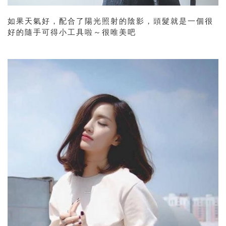
如果天氣好，配合了陽光照射的陰影，頭髮就是一個很
好的隨手可得小工具啦～很唯美吧