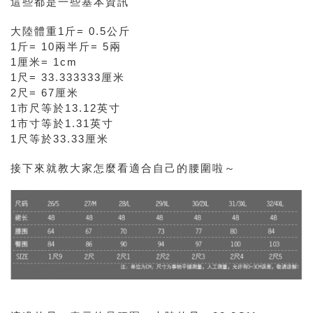
這些都是一些基本資訊
大陸體重1斤= 0.5公斤
1斤= 10兩半斤= 5兩
1厘米= 1cm
1尺= 33.333333厘米
2尺= 67厘米
1市尺等於13.12英寸
1市寸等於1.31英寸
1尺等於33.33厘米
接下來就教大家怎麼看適合自己的腰圍啦～