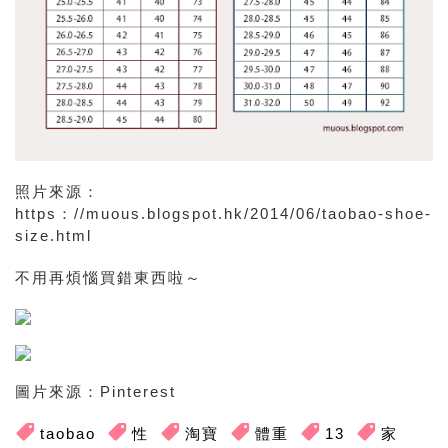
照片來源：
https：//muous.blogspot.hk/2014/06/taobao-shoe-
size.html
不用再煩惱買錯東西啦～
圖片來源：Pinterest
taobao
性
淘寶
體重
13
家