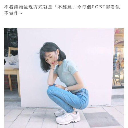
不看鏡頭
呈現方式就是「不經意」令每個POST都看似
不做作～