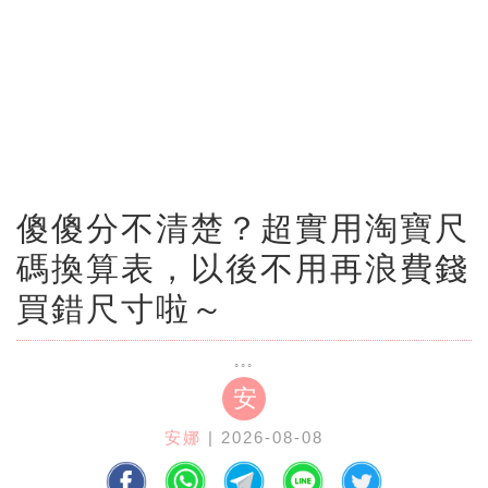
傻傻分不清楚？超實用淘寶尺
碼換算表，以後不用再浪費錢
買錯尺寸啦～
安
安娜
| 2026-08-08