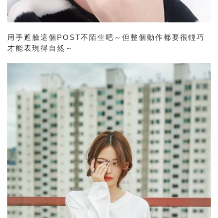
用手遮臉這個POST不陌生吧～但整個動作都要很輕巧
才能表現得自然～