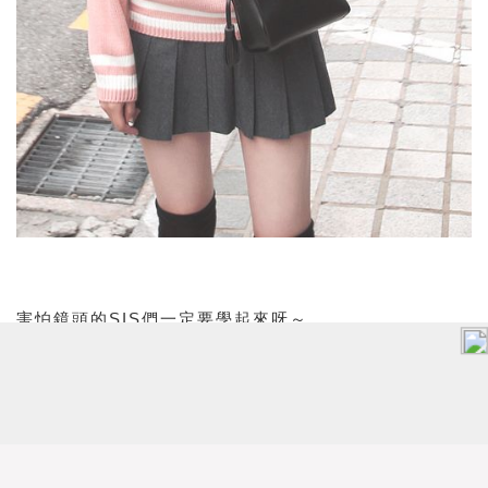
害怕鏡頭的SIS們一定要學起來呀～
photo：Pinterest
口紅
以上文章由作者特約撰寫或授權提供，內容謹反映作者意見，
並不代表本網立場。任何機構未經書面授權不得自行轉載全文