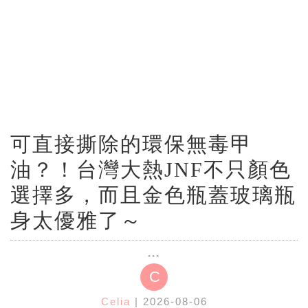
可直接撕除的環保無毒甲
油？！台灣大熱JNF不只顏色
選擇多，而且金色瓶蓋玻璃瓶
身太優雅了～
C
Celia
| 2026-08-06