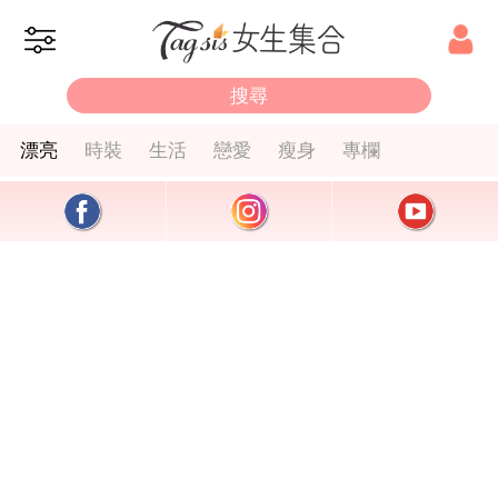
漂亮
時裝
生活
戀愛
瘦身
專欄