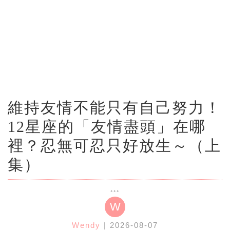
維持友情不能只有自己努力！
12星座的「友情盡頭」在哪
裡？忍無可忍只好放生～（上
集）
W
Wendy
| 2026-08-07