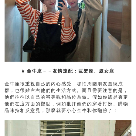
# 金牛座－－友情速配：巨蟹座、處女座
金牛座很重視自己的內心感受，哪怕周圍朋友圍繞成
群，也很難左右他們的生活方式。而且需要注意的是，
他們往往以自己的審美觀和品位為傲。假如你總是否定
他們在這方面的觀點，例如批評他們的穿著打扮、購物
品味持相反意見，那麼就要小心金牛和你翻臉了！