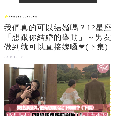
我們真的可以結婚嗎？12星座
「想跟你結婚的舉動」～男友
做到就可以直接嫁囉❤(下集)
2019-10-18 |