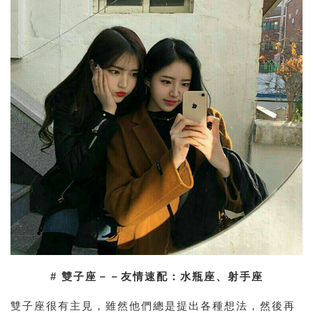
# 雙子座－－友情速配：水瓶座、射手座
雙子座很有主見，雖然他們總是提出各種想法，然後再