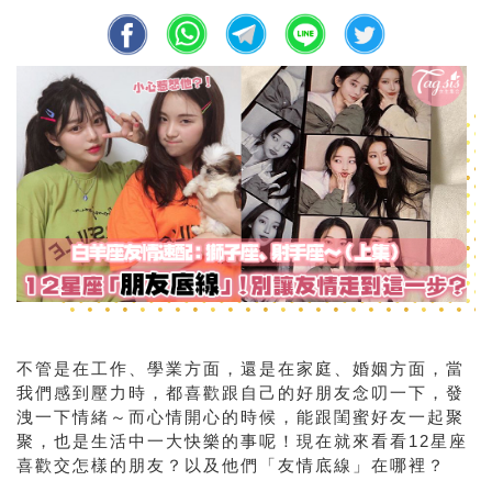
不管是在工作、學業方面，還是在家庭、婚姻方面，當
我們感到壓力時，都喜歡跟自己的好朋友念叨一下，發
洩一下情緒～而心情開心的時候，能跟閨蜜好友一起聚
聚，也是生活中一大快樂的事呢！現在就來看看
12
星座
喜歡交怎樣的朋友？以及他們「友情底線」在哪裡？