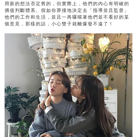
用新的想法否定舊的，但實際上，他們的內心有明確的
價值判斷體系。假如你莽撞地決定去「指導並且監督」
他們的工作和生活，並且一再囉嗦著他們並不看好的某
個意見，那樣的話，小心雙子就離爆發不遠了！