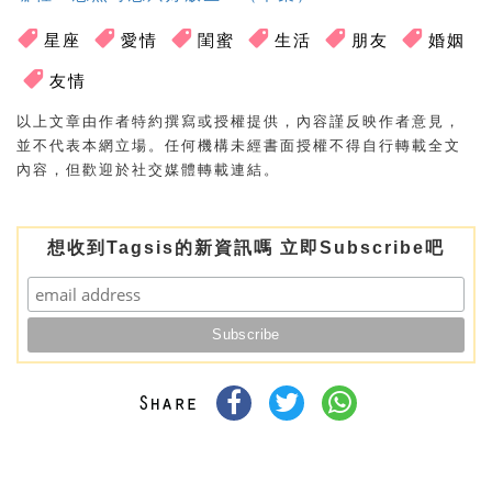
星座
愛情
閨蜜
生活
朋友
婚姻
友情
以上文章由作者特約撰寫或授權提供，內容謹反映作者意見，
並不代表本網立場。任何機構未經書面授權不得自行轉載全文
內容，但歡迎於社交媒體轉載連結。
想收到Tagsis的新資訊嗎 立即Subscribe吧