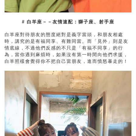
# 白羊座－－友情速配：獅子座、射手座
白羊座對待朋友的態度絕對是義字當頭，和朋友相處
時，講究的是有福同享、有難同當。而「見外」則是友
情底線，不過他們反感的不只是「有福不同享」的行
為，當你遇到麻煩時，如果沒有第一時間向他們求援，
白羊照樣會覺得你不把自己當朋友，進而憤怒暴走的！