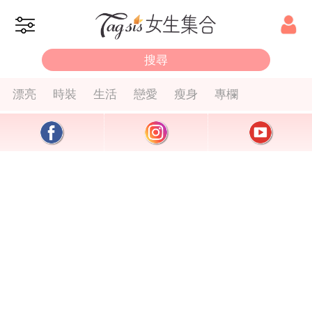
漂亮
時裝
生活
戀愛
瘦身
專欄