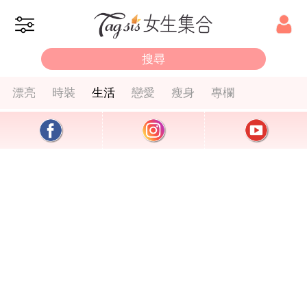
漂亮
時裝
生活
戀愛
瘦身
專欄