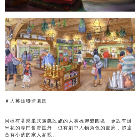
＃大英雄聯盟園區
同樣有著乘坐式遊戲設施的大英雄聯盟園區，更設有爆
米花的專門售賣區外，也有劇中人物角色的畫廊，超適
合有小孩的家人參觀。