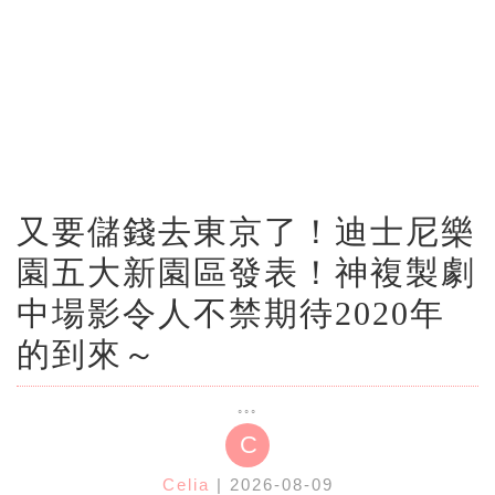
又要儲錢去東京了！迪士尼樂
園五大新園區發表！神複製劇
中場影令人不禁期待2020年
的到來～
C
Celia
| 2026-08-09