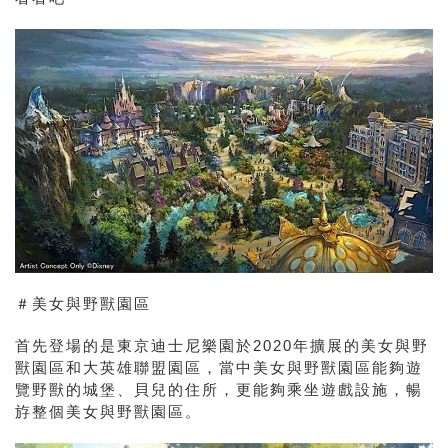
＃美女與野獸園區
首先登場的是東京迪士尼樂園於2020年擴展的美女與野
獸園區和大英雄聯盟園區，當中美女與野獸園區能夠遊
覽野獸的城堡、貝兒的住所，更能夠乘坐遊戲設施，暢
斿整個美女與野獸園區。