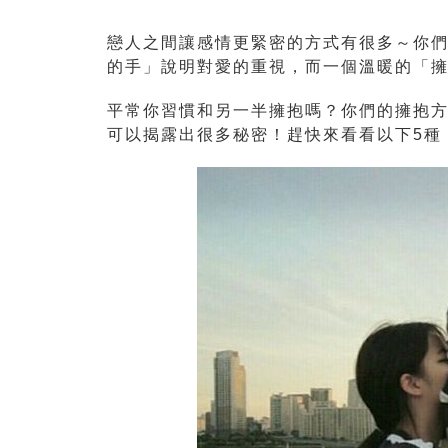
戀人之間讓感情更緊密的方式有很多～你
的手」說明對愛的重視，而一個溫暖的「
平常你習慣和另一半擁抱嗎？你們的擁抱
可以揭露出很多秘密！趕快來看看以下
5
種