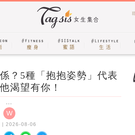
係？5種「抱抱姿勢」代表
他渴望有你！
W
y
| 2026-08-06