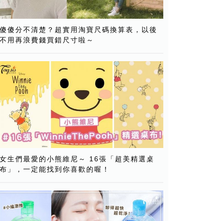
傻傻分不清楚？超實用淘寶尺碼換算表，以後
不用再浪費錢買錯尺寸啦～
女生們最愛的小熊維尼～ 16張「超美精選桌
布」，一定能找到你喜歡的喔！