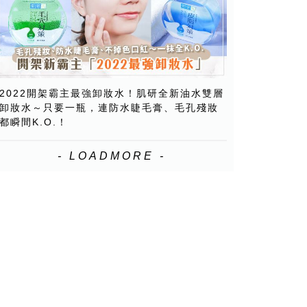
2022開架霸主最強卸妝水！肌研全新油水雙層
卸妝水～只要一瓶，連防水睫毛膏、毛孔殘妝
都瞬間K.O.！
- LOADMORE -