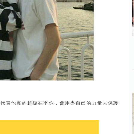
這代表他真的超級在乎你，會用盡自己的力量去保護