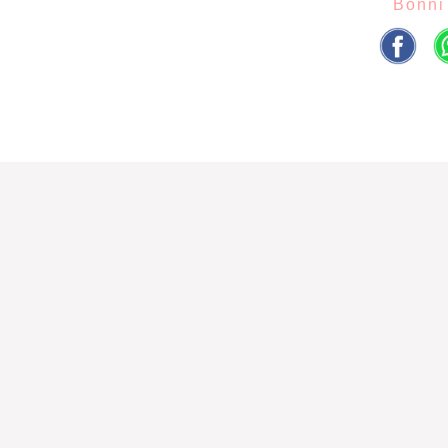
Bonni