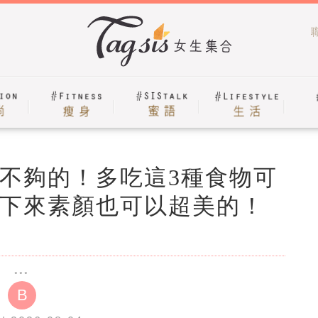
不夠的！多吃這3種食物可
下來素顏也可以超美的！
B