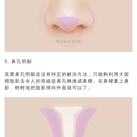
5. 鼻孔明顯
其實鼻孔明顯並沒有特定的解決方法，只能夠利用大面
積陰影去令人的視線從鼻孔轉換成鼻樑。在鼻樑畫上鼻
影、輕輕地把陰影掃向外面就可以了。