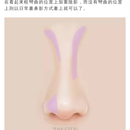
在看起來較彎曲的位置上加重陰影，而沒有彎曲的位置
上則以日常畫鼻影方式畫上就可以了。