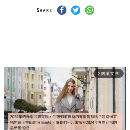
閱讀文章
arrow_forward_ios