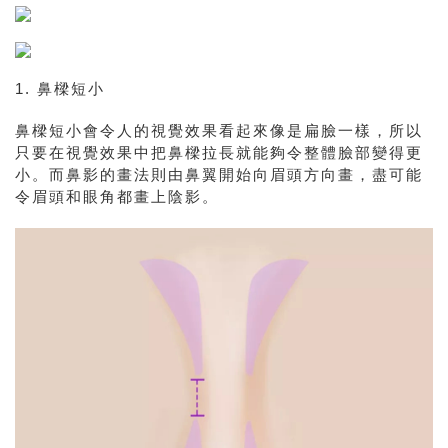
1. 鼻樑短小
鼻樑短小會令人的視覺效果看起來像是扁臉一樣，所以
只要在視覺效果中把鼻樑拉長就能夠令整體臉部變得更
小。而鼻影的畫法則由鼻翼開始向眉頭方向畫，盡可能
令眉頭和眼角都畫上陰影。