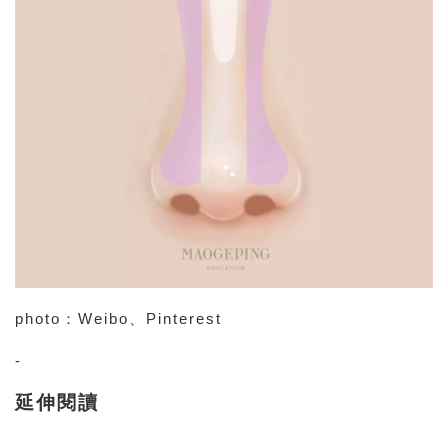
photo：Weibo、Pinterest
-
延伸閱讀