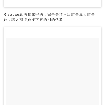
Risabae真的超厲害的，完全是猜不出誰是真人誰是
她，讓人期待她接下來的別的仿妝。