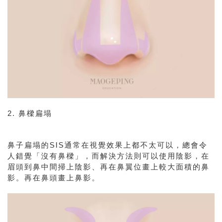
2. 鼻樑扁塌
鼻子扁塌的SIS通常在視覺效果上都不太可以，總會令
人錯覺「沒有鼻樑」，而解決方法則可以使用陰影，在
眉頭到鼻中間掃上陰影、再在鼻翼位畫上較大面積的鼻
影。再在鼻頭畫上鼻影。