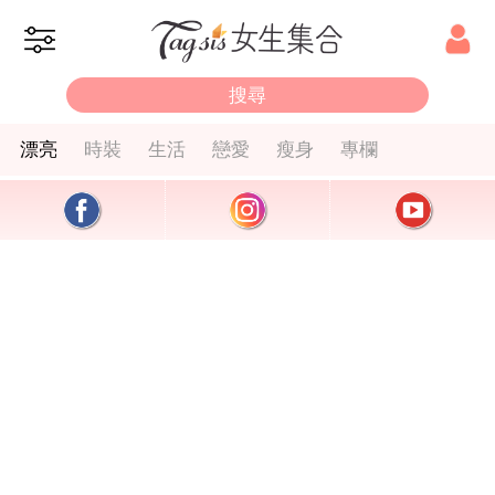
漂亮
時裝
生活
戀愛
瘦身
專欄