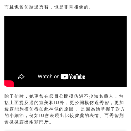
而且也曾仿妝過秀智，也是非常相像的。
除了仿妝，她更曾在節目公開模仿過不少知名藝人，包
括上面提及過的宣美和IU外，更公開模仿過秀智，更加
透露能夠模仿得如此神似的原因， 是因為她掌握了對方
的小細節，例如IU會表現出比較朦朧的表情、而秀智則
會微微露出兩顆門牙。