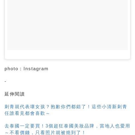
photo：Instagram
-
延伸閱讀
刺青就代表壞女孩？抱歉你們都錯了！這些小清新刺青
任誰看見都會喜歡～
去泰國一定要買！3個超狂泰國美妝品牌，當地人也愛用
～不看價錢，只看照片就被燒到了！