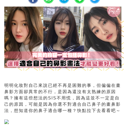
明明化妝對自己來說已經不再是困難的事，但偏偏在畫
鼻影方面卻異常的不行，是因為還沒有太熟練的原因
嗎？擁有這些想法的SIS不用慌，因為這並不一定是自
己的原因，可能是因為你選不對適合自己鼻子的畫鼻影
法，想知道你的鼻子適合哪一種？快點拉下去看看吧～