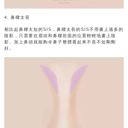
4. 鼻樑太長
相比起鼻樑太短的SIS，鼻樑太長的SIS不用畫上過多的
陰影，只需要在眉頭和鼻樑前面的位置輕輕地畫上陰
影、加上鼻頭就能夠令鼻子整體看起來不長不短剛剛
好。