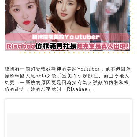
韓國有一個超受韓妹歡迎的美妝Youtuber，她不但因為
撞臉韓國人氣solo女歌手宣美而引起關注、而且令她人
氣更上一層樓的原因更是因為擁有為人讚歎的仿妝和模
仿的能力，她的名字就叫「Risabae」。