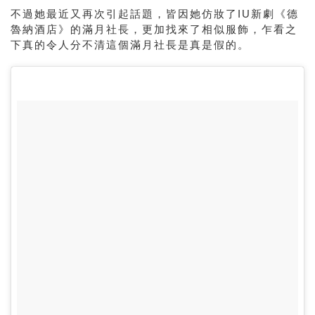
不過她最近又再次引起話題，皆因她仿妝了IU新劇
《德
魯納酒店》的滿月社長，更加找來了相似服飾，乍看之
下真的令人分不清這個滿月社長是真是假的。