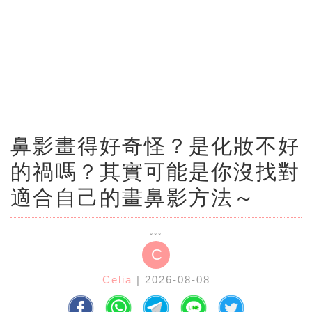
鼻影畫得好奇怪？是化妝不好
的禍嗎？其實可能是你沒找對
適合自己的畫鼻影方法～
C
Celia
| 2026-08-08