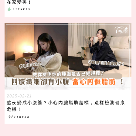
在家變美！
2025-02-21
熬夜變成小腹婆？小心內臟脂肪超標，這樣檢測健康
危機！