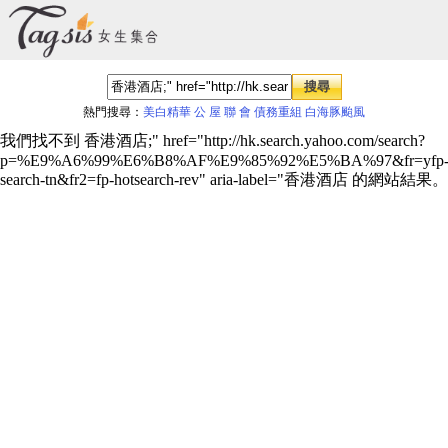
熱門搜尋：
美白精華
公 屋 聯 會
債務重組
白海豚颱風
我們找不到 香港酒店;" href="http://hk.search.yahoo.com/search?
p=%E9%A6%99%E6%B8%AF%E9%85%92%E5%BA%97&fr=yfp
search-tn&fr2=fp-hotsearch-rev" aria-label="香港酒店 的網站結果。