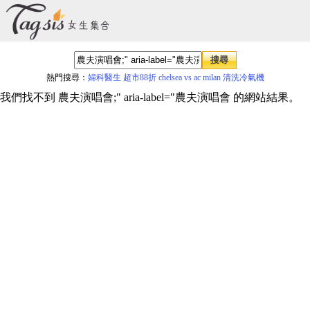
熱門搜尋：
婦科醫生
超市88折
chelsea vs ac milan
清洗冷氣機
我們找不到 農夫演唱會;" aria-label="農夫演唱會 的網站結果。