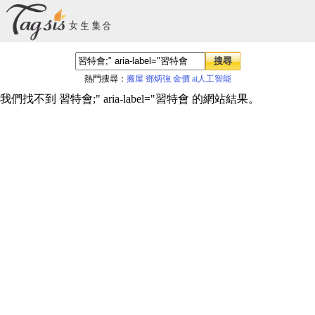
熱門搜尋：
搬屋
鄧炳強
金價
ai人工智能
我們找不到 習特會;" aria-label="習特會 的網站結果。