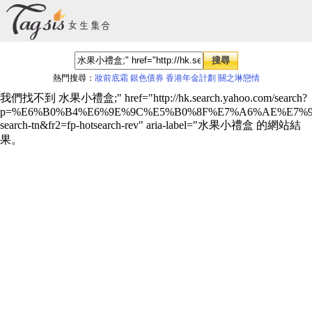
熱門搜尋：
妝前底霜
銀色債券
香港年金計劃
關之琳戀情
我們找不到 水果小禮盒;" href="http://hk.search.yahoo.com/search?
p=%E6%B0%B4%E6%9E%9C%E5%B0%8F%E7%A6%AE%E7%9B%
search-tn&fr2=fp-hotsearch-rev" aria-label="水果小禮盒 的網站結
果。