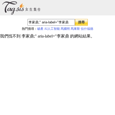
熱門搜尋：
破產
AI人工智能
馬國明
馬庫斯·拉什福德
我們找不到 李家鼎;" aria-label="李家鼎 的網站結果。