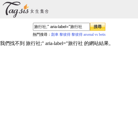
熱門搜尋：
劏車
黎彼得
黎彼得
arsenal vs betis
我們找不到 旅行社;" aria-label="旅行社 的網站結果。