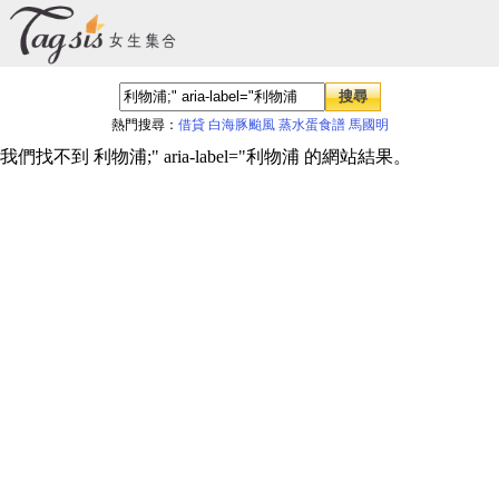
熱門搜尋：
借貸
白海豚颱風
蒸水蛋食譜
馬國明
我們找不到 利物浦;" aria-label="利物浦 的網站結果。