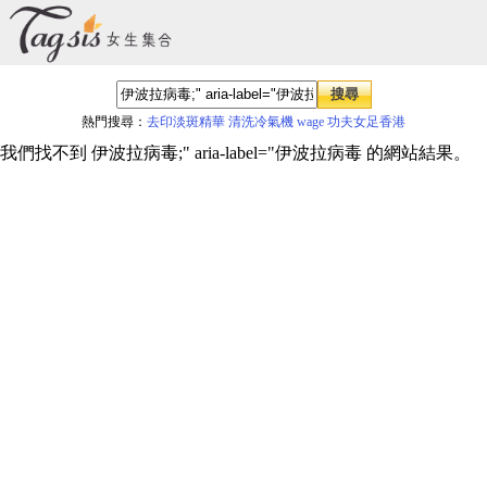
熱門搜尋：
去印淡斑精華
清洗冷氣機
wage
功夫女足香港
我們找不到 伊波拉病毒;" aria-label="伊波拉病毒 的網站結果。